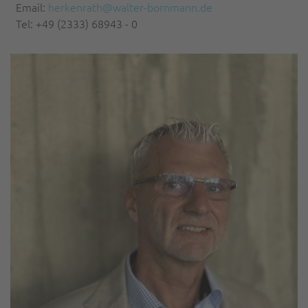
Email:
herkenrath@walter-bornmann.de
Tel: +49 (2333) 68943 - 0