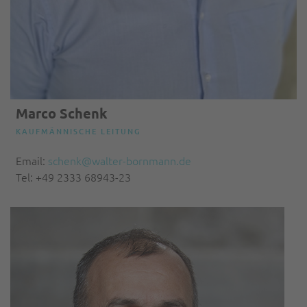
Marco Schenk
KAUFMÄNNISCHE LEITUNG
Email:
schenk@walter-bornmann.de
Tel: +49 2333 68943-23